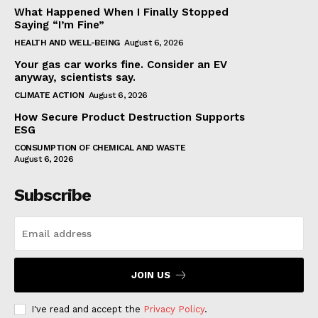
What Happened When I Finally Stopped
Saying “I’m Fine”
HEALTH AND WELL-BEING
August 6, 2026
Your gas car works fine. Consider an EV
anyway, scientists say.
CLIMATE ACTION
August 6, 2026
How Secure Product Destruction Supports
ESG
CONSUMPTION OF CHEMICAL AND WASTE
August 6, 2026
Subscribe
JOIN US
I've read and accept the
Privacy Policy
.