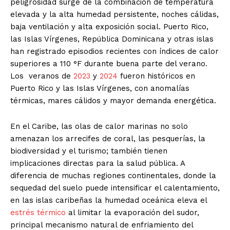
peligrosidad surge de la combinación de temperatura
elevada y la alta humedad persistente, noches cálidas,
baja ventilación y alta exposición social. Puerto Rico,
las Islas Vírgenes, República Dominicana y otras islas
han registrado episodios recientes con índices de calor
superiores a 110 °F durante buena parte del verano.
Los veranos de
2023
y
2024
fueron históricos en
Puerto Rico y las Islas Vírgenes, con anomalías
térmicas, mares cálidos y mayor demanda energética.
En el Caribe, las olas de calor marinas no solo
amenazan los arrecifes de coral, las pesquerías, la
biodiversidad y el turismo; también tienen
implicaciones directas para la salud pública. A
diferencia de muchas regiones continentales, donde la
sequedad del suelo puede intensificar el calentamiento,
en las islas caribeñas la humedad oceánica eleva el
estrés térmico
al limitar la evaporación del sudor,
principal mecanismo natural de enfriamiento del