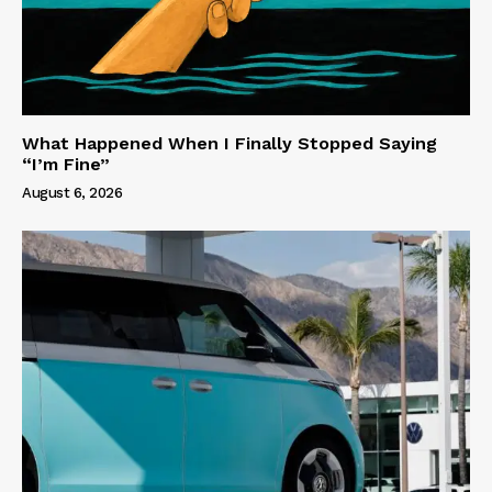
What Happened When I Finally Stopped Saying
“I’m Fine”
August 6, 2026