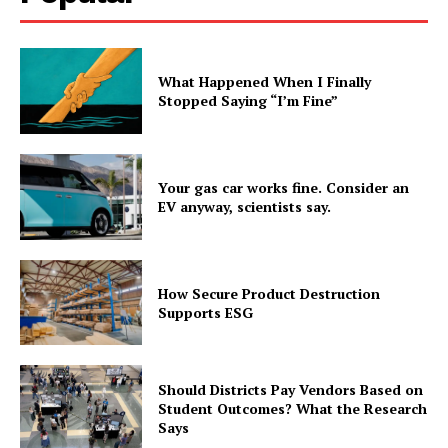
What Happened When I Finally
Stopped Saying “I’m Fine”
Your gas car works fine. Consider an
EV anyway, scientists say.
How Secure Product Destruction
Supports ESG
Should Districts Pay Vendors Based on
Student Outcomes? What the Research
Says