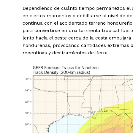
Dependiendo de cuánto tiempo permanezca el cen
en ciertos momentos o debilitarse al nivel de de
continua con el accidentado terreno hondureño 
para convertirse en una tormenta tropical fue
lento hacia el oeste cerca de la costa empuja
hondureñas, provocando cantidades extremas de
repentinas y deslizamientos de tierra.