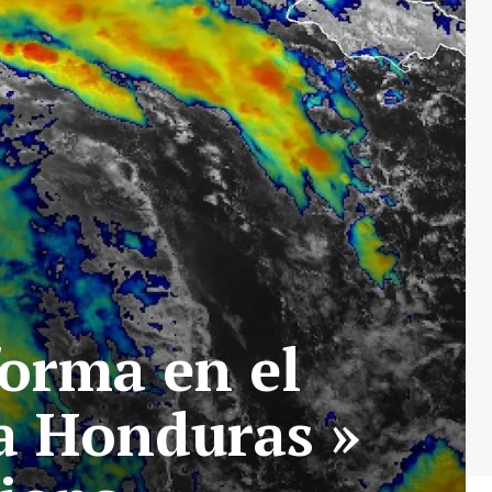
forma en el
a Honduras »