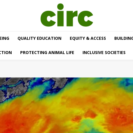
EING
QUALITY EDUCATION
EQUITY & ACCESS
BUILDIN
CTION
PROTECTING ANIMAL LIFE
INCLUSIVE SOCIETIES