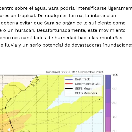
tro sobre el agua, Sara podría intensificarse ligeramen
presión tropical. De cualquier forma, la interacción
debería evitar que Sara se organice lo suficiente como
rte o un huracán. Desafortunadamente, este movimiento
rá enormes cantidades de humedad hacia las montañas
 lluvia y un serio potencial de devastadoras inundacione