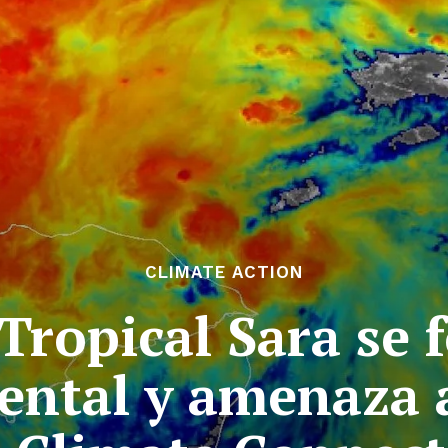
CLIMATE ACTION
ropical Sara se 
dental y amenaza 