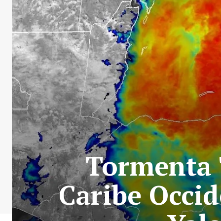
Tormenta T
Caribe Occi