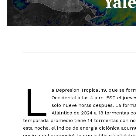
Yal
L
a Depresión Tropical 19, que se fo
Occidental a las 4 a.m. EST el juev
solo nueve horas después. La form
Atlántico de 2024 a 18 tormentas 
temporada promedio tiene 14 tormentas con no
esta noche, el índice de energía ciclónica acu
encima del promedio), lo que calificará oficia