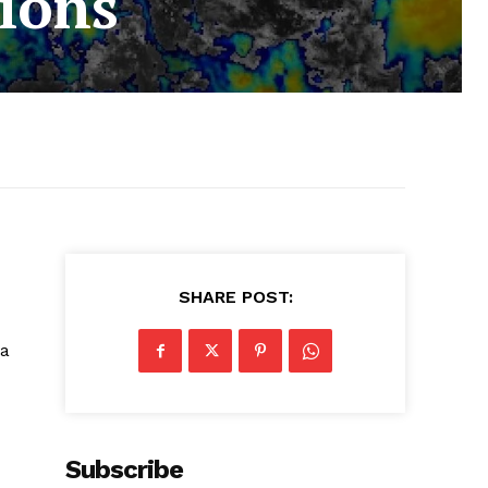
ions
SHARE POST:
ra
Subscribe