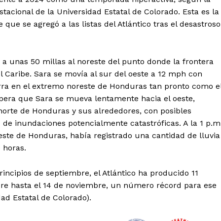
stacional de la Universidad Estatal de Colorado. Esta es la
que se agregó a las listas del Atlántico tras el desastroso
 a unas 50 millas al noreste del punto donde la frontera
 Caribe. Sara se movía al sur del oeste a 12 mph con
erra en el extremo noreste de Honduras tan pronto como e
spera que Sara se mueva lentamente hacia el oeste,
 norte de Honduras y sus alrededores, con posibles
de inundaciones potencialmente catastróficas. A la 1 p.m
reste de Honduras, había registrado una cantidad de lluvia
 horas.
ncipios de septiembre, el Atlántico ha producido 11
re hasta el 14 de noviembre, un número récord para ese
ad Estatal de Colorado).