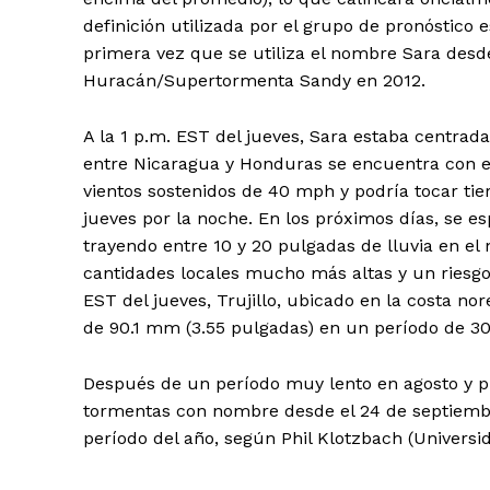
definición utilizada por el grupo de pronóstico e
primera vez que se utiliza el nombre Sara desde 
Huracán/Supertormenta Sandy en 2012.
A la 1 p.m. EST del jueves, Sara estaba centrada
entre Nicaragua y Honduras se encuentra con el
vientos sostenidos de 40 mph y podría tocar ti
jueves por la noche. En los próximos días, se e
trayendo entre 10 y 20 pulgadas de lluvia en el
cantidades locales mucho más altas y un riesgo 
EST del jueves, Trujillo, ubicado en la costa no
de 90.1 mm (3.55 pulgadas) en un período de 30
Después de un período muy lento en agosto y pri
tormentas con nombre desde el 24 de septiemb
período del año, según Phil Klotzbach (Universid