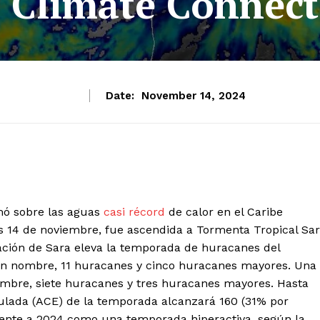
e Climate Connect
Date:
November 14, 2024
rmó sobre las aguas
casi récord
de calor en el Caribe
es 14 de noviembre, fue ascendida a Tormenta Tropical Sa
ación de Sara eleva la temporada de huracanes del
con nombre, 11 huracanes y cinco huracanes mayores. Una
mbre, siete huracanes y tres huracanes mayores. Hasta
mulada (ACE) de la temporada alcanzará 160 (31% por
lmente a 2024 como una temporada hiperactiva, según la